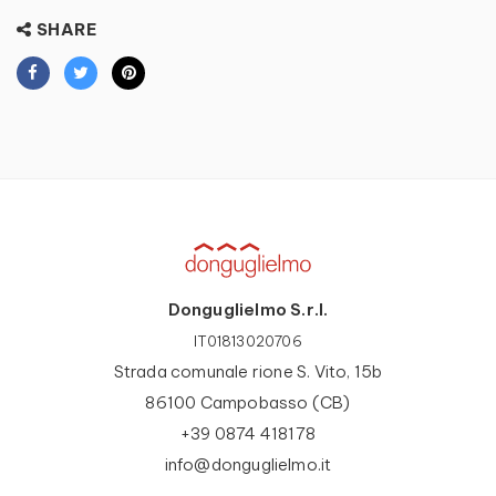
SHARE
Donguglielmo S.r.l.
IT01813020706
Strada comunale rione S. Vito, 15b
86100 Campobasso (CB)
+39 0874 418178
info@donguglielmo.it