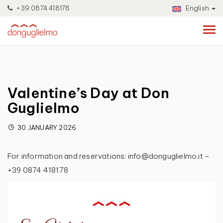
+39 0874 418178
English
Valentine’s Day at Don
Guglielmo
30 JANUARY 2026
For information and reservations: info@donguglielmo.it –
+39 0874 418178