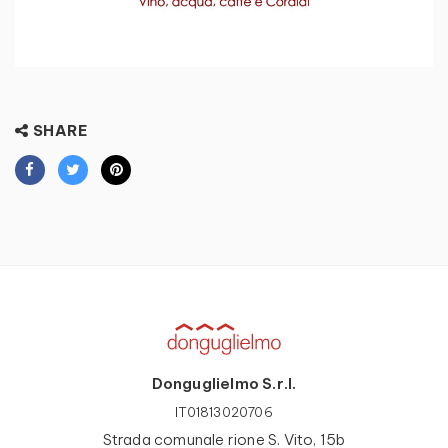
SHARE
Donguglielmo S.r.l.
IT01813020706
Strada comunale rione S. Vito, 15b